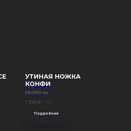
СЕ
УТИНАЯ НОЖКА
КОНФИ
(180/150 гр)
1 299
₽
/
1 шт
Подробнее