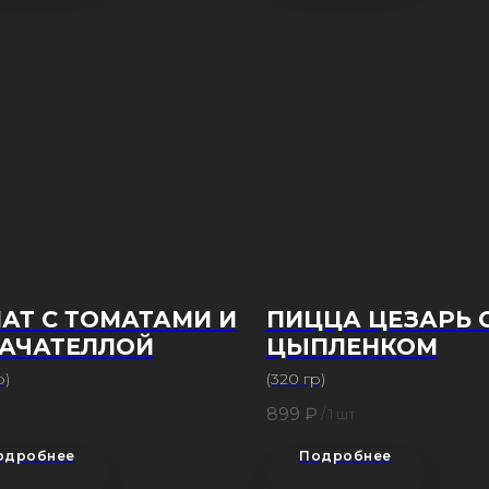
АТ С ТОМАТАМИ И
ПИЦЦА ЦЕЗАРЬ 
РАЧАТЕЛЛОЙ
ЦЫПЛЕНКОМ
р)
(320 гр)
₽
899
₽
/
1 шт
одробнее
Подробнее