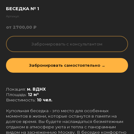
БЕСЕДКА № 1
Артикул:
2700,00
₽
Забронировать с консультантом
Забронировать самостоятельно →
Локация:
м. ВДНХ
Площадь:
12 м²
Вместимость:
10 чел.
Купольная беседка - это место для особенных
моментов в жизни, которые останутся в памяти на
долгое время. Вы будете наслаждаться безмятежным
отдыхом в атмосфере уюта и тепла с панорамным
видом на заснеженную Москву. В беседке комфортно