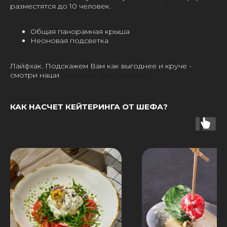
разместятся до 10 человек.
Общая панорамная крыша
Неоновая подсветка
Лайфхак. Подскажем Вам как выгоднее и круче -
смотри наши
пакетные предложения.
КАК НАСЧЕТ КЕЙТЕРИНГА ОТ ШЕФА?