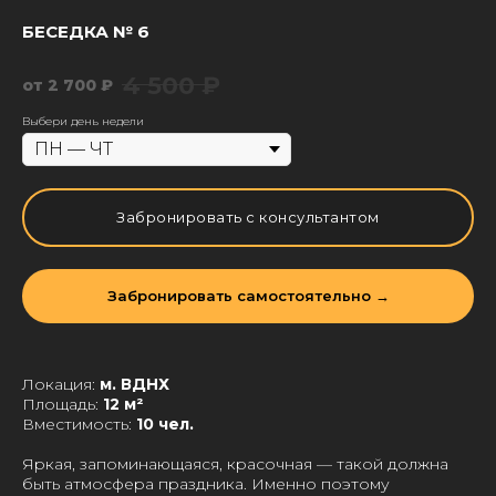
БЕСЕДКА № 6
4 500
₽
2 700
₽
Выбери день недели
Забронировать с консультантом
Забронировать самостоятельно →
Локация:
м. ВДНХ
Площадь:
12 м²
Вместимость:
10 чел.
Яркая, запоминающаяся, красочная — такой должна
быть атмосфера праздника. Именно поэтому