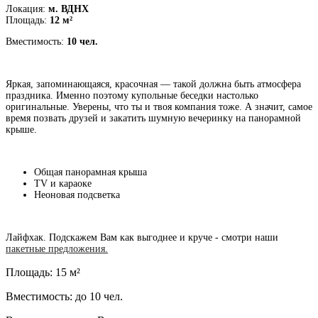
Локация:
м. ВДНХ
Площадь:
12 м²
Вместимость:
10 чел.
Яркая, запоминающаяся, красочная — такой должна быть атмосфера
праздника. Именно поэтому купольные беседки настолько
оригинальные. Уверены, что ты и твоя компания тоже. А значит, самое
время позвать друзей и закатить шумную вечеринку на панорамной
крыше.
Общая панорамная крыша
TV и караоке
Неоновая подсветка
Лайфхак. Подскажем Вам как выгоднее и круче - смотри наши
пакетные предложения.
Площадь: 15 м²
Вместимость: до 10 чел.