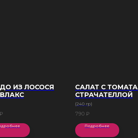
ДО ИЗ ЛОСОСЯ
САЛАТ С ТОМАТ
АВЛАКС
СТРАЧАТЕЛЛОЙ
(240 гр)
₽
790
₽
одробнее
Подробнее