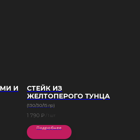
АМИ И
СТЕЙК ИЗ
ЖЕЛТОПЕРОГО ТУНЦА
(130/30/15 гр)
1 790
₽
/
1 шт
Подробнее