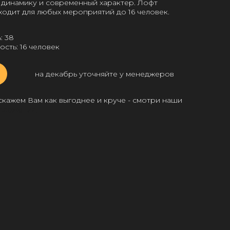
 динамику и современный характер. Лофт
ходит для любых мероприятий до 16 человек.
: 38
сть: 16 человек
на декабрь уточняйте у менеджеров
скажем Вам как выгоднее и круче - смотри наши
дложения.