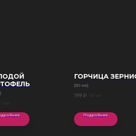
ЛОДОЙ
ГОРЧИЦА ЗЕРНИ
РТОФЕЛЬ
(50 мл)
)
199
₽
/
30 мл
/
1 шт
одробнее
Подробнее