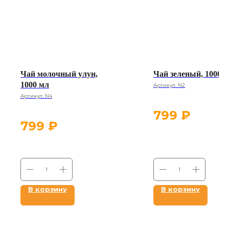
Чай молочный улун,
Чай зеленый, 1000 
1000 мл
Артикул:
N2
Артикул:
N4
799
₽
799
₽
В корзину
В корзину