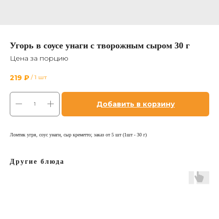
Угорь в соусе унаги с творожным сыром 30 г
Цена за порцию
219
₽
/
1 шт
Добавить в корзину
Ломтик угря, соус унаги, сыр креметто; заказ от 5 шт (1шт - 30 г)
Другие блюда