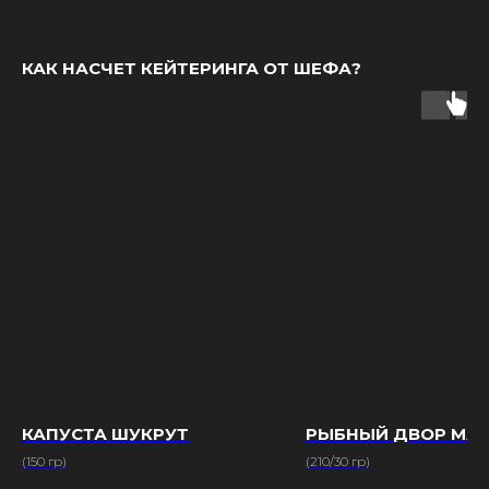
пакетные предложения.
КАК НАСЧЕТ КЕЙТЕРИНГА ОТ ШЕФА?
КАПУСТА ШУКРУТ
РЫБНЫЙ ДВОР МА
(150 гр)
(210/30 гр)